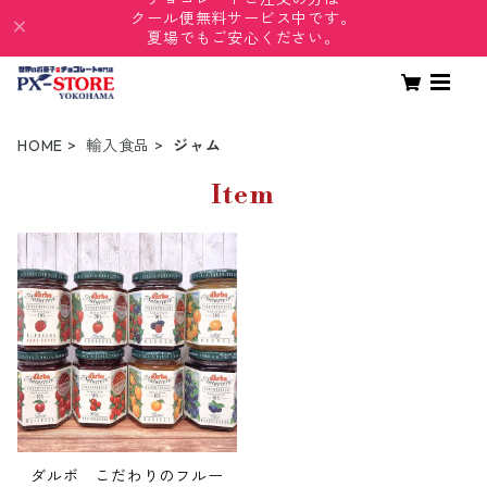
クール便無料サービス中です。
夏場でもご安心ください。
HOME
輸入食品
ジャム
Item
ダルボ こだわりのフルー